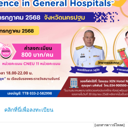
คลิกที่นี่เพื่อลงทะเบียน
[เอกสารดาวน์โหลด]