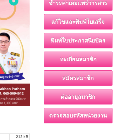
ชำระค่าเผยแพร่วารสาร
แก้ไขและพิมพ์ใบเสร็จ
พิมพ์ใบประกาศนียบัตร
ทะเบียนสมาชิก
สมัครสมาชิก
ต่ออายุสมาชิก
ตรวจสอบรหัสหน่วยงาน
212 kB