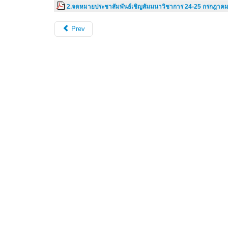
2.จดหมายประชาสัมพันธ์เชิญสัมมนาวิชาการ 24-25 กรกฎาคม
Prev