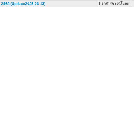
[เอกสารดาวน์โหลด]
 2568 (Update:2025-06-13)