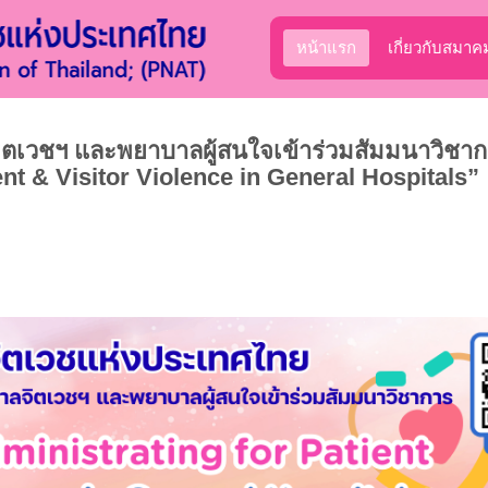
หน้าแรก
เกี่ยวกับสมาค
วชฯ และพยาบาลผู้สนใจเข้าร่วมสัมมนาวิชาการ
nt & Visitor Violence in General Hospitals”