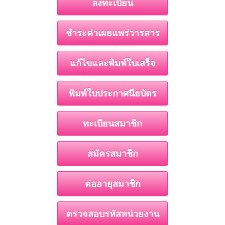
ลงทะเบียน
ชำระค่าเผยแพร่วารสาร
แก้ไขและพิมพ์ใบเสร็จ
พิมพ์ใบประกาศนียบัตร
ทะเบียนสมาชิก
สมัครสมาชิก
ต่ออายุสมาชิก
ตรวจสอบรหัสหน่วยงาน