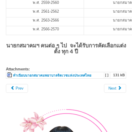
พ.ศ. 2559-2560
นายกสมาค
พ.ศ. 2561-2562
นายกสมาค
พ.ศ. 2563-2566
นายกสมาค
พ.ศ. 2566-2570
นายกสมาค
นายกสมาคมฯ คนต่อ ๆ ไป จะได้รับการคัดเลือกแต่ง
ตั้ง ทุก 4 ปี
Attachments:
[ ]
131 kB
ทำเนียบนายกสมาคมพยาบาลจิตเวชแห่งประเทศไทย
Prev
Next