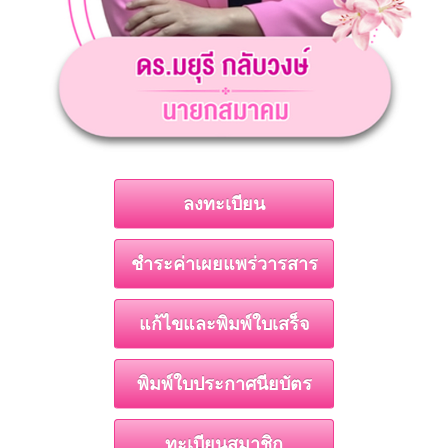
ลงทะเบียน
ชำระค่าเผยแพร่วารสาร
แก้ไขและพิมพ์ใบเสร็จ
พิมพ์ใบประกาศนียบัตร
ทะเบียนสมาชิก